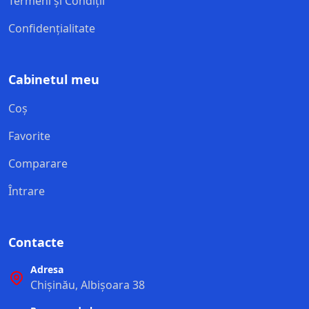
Termeni și Condiții
Confidențialitate
Cabinetul meu
Coș
Favorite
Comparare
Întrare
Contacte
Adresa
Chișinău, Albișoara 38