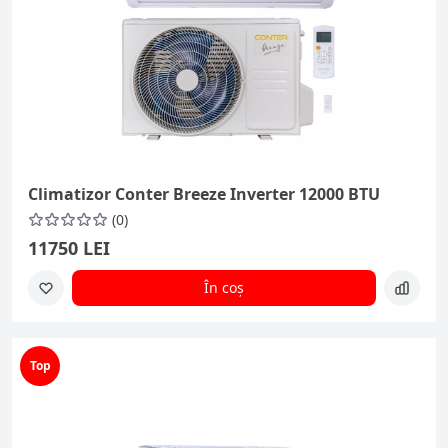
Climatizor Conter Breeze Inverter 12000 BTU
(0)
11750 LEI
În coș
Top