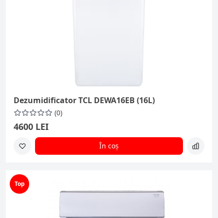
Dezumidificator TCL DEWA16EB (16L)
(0)
4600 LEI
În coș
Top