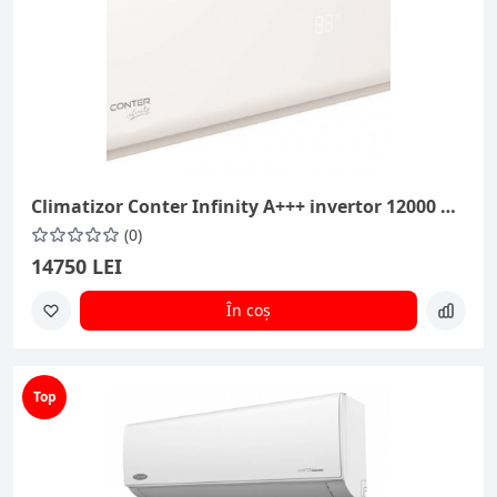
Climatizor Conter Infinity A+++ invertor 12000 BTU
(0)
14750 LEI
În coș
Top