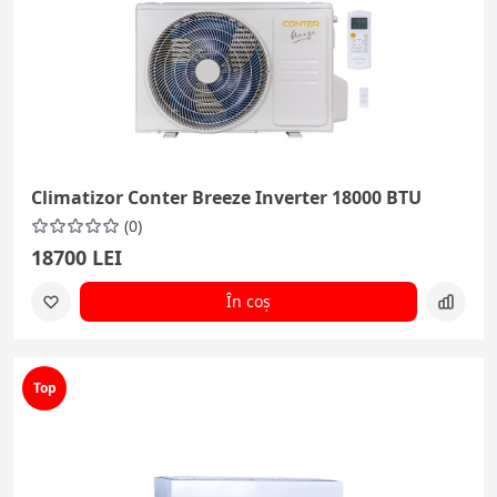
Climatizor Conter Breeze Inverter 18000 BTU
(0)
18700 LEI
În coș
Top