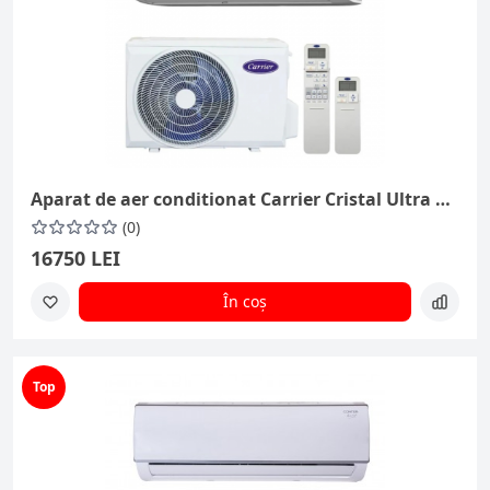
Aparat de aer conditionat Carrier Cristal Ultra Clean Plus 12000 BTU
(0)
16750 LEI
În coș
Top