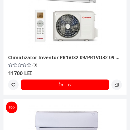
Climatizator Inventor PR1VI32-09/PR1VO32-09 9000 BTU (25m²)
(0)
11700 LEI
În coș
Top