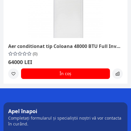
Aer conditionat tip Coloana 48000 BTU Full Inverter Conter Breeze
(0)
64000 LEI
În coș
Apel înapoi
Completați formularul și specialiștii noștri vă vor contacta
în curând.