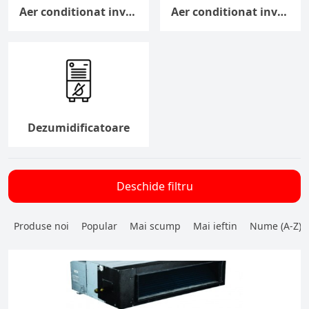
Aer conditionat inverter tip caseta
Aer conditionat inverter tip duct
Dezumidificatoare
Deschide filtru
Produse noi
Popular
Mai scump
Mai ieftin
Nume (A-Z)