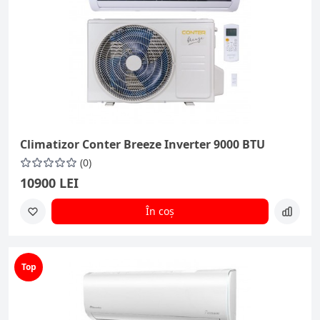
Climatizor Conter Breeze Inverter 9000 BTU
(0)
10900 LEI
În coș
Top