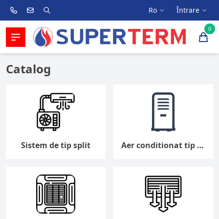
Ro
Întrare
0
Catalog
Sistem de tip split
Aer conditionat tip Coloana