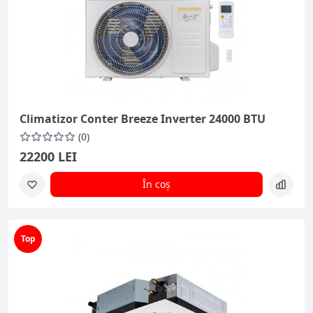
Climatizor Conter Breeze Inverter 24000 BTU
(0)
22200 LEI
În coș
Top