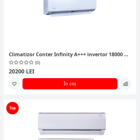
Climatizor Conter Infinity A+++ invertor 18000 BTU
(0)
20200 LEI
În coș
Top