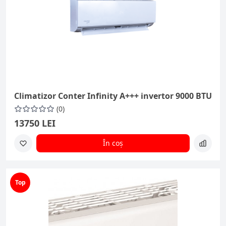
Climatizor Conter Infinity A+++ invertor 9000 BTU
(0)
13750 LEI
În coș
Top