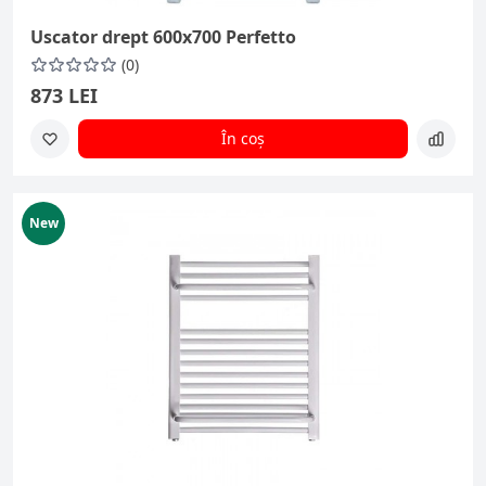
Uscator drept 600x700 Perfetto
(0)
873 LEI
În coș
New