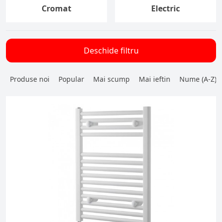
Cromat
Electric
Deschide filtru
Produse noi
Popular
Mai scump
Mai ieftin
Nume (A-Z)