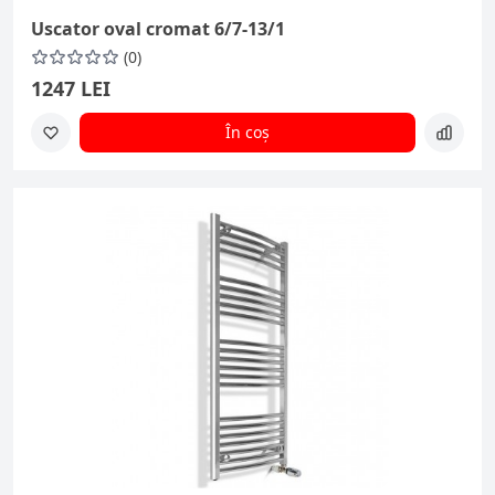
Uscator oval cromat 6/7-13/1
(0)
1247 LEI
În coș