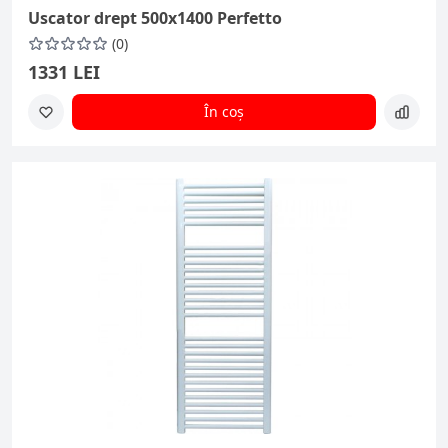
Uscator drept 500x1400 Perfetto
(0)
1331 LEI
În coș