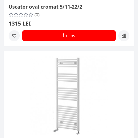
Uscator oval cromat 5/11-22/2
(0)
1315 LEI
În coș