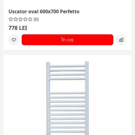
Uscator oval 600x700 Perfetto
(0)
778 LEI
În coș