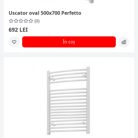
Uscator oval 500x700 Perfetto
(0)
692 LEI
În coș