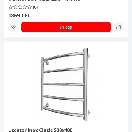
(0)
1869 LEI
În coș
Uscator inox Clasic 500x400