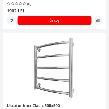
(0)
1902 LEI
În coș
Uscator inox Clasic 500x500