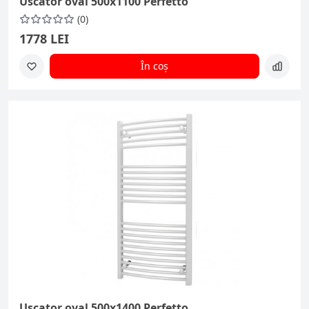
Uscator oval 500x1100 Perfetto
(0)
1778 LEI
În coș
Uscator oval 500x1400 Perfetto