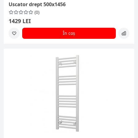
Uscator drept 500x1456
(0)
1429 LEI
În coș