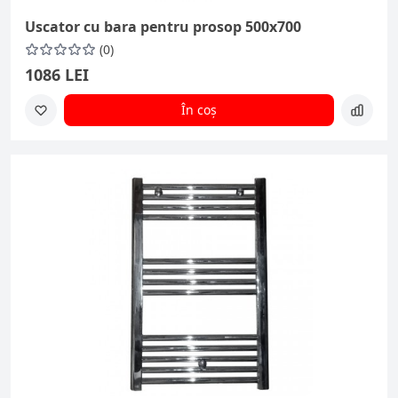
Uscator cu bara pentru prosop 500x700
(0)
1086 LEI
În coș