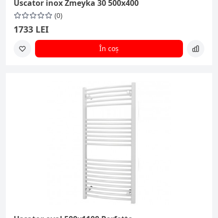
Uscator inox Zmeyka 30 500x400
(0)
1733 LEI
În coș