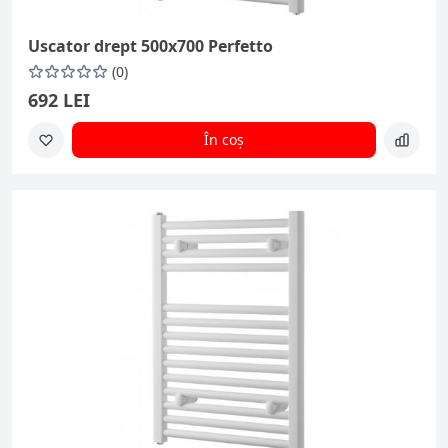
Uscator drept 500x700 Perfetto
(0)
692 LEI
În coș