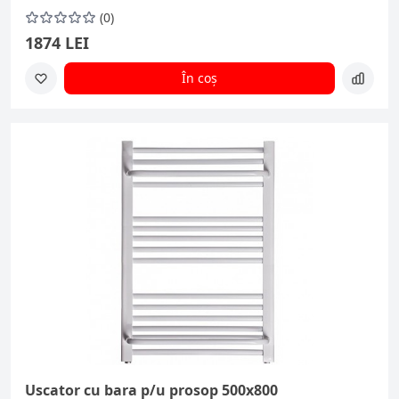
(0)
1874 LEI
În coș
Uscator cu bara p/u prosop 500x800