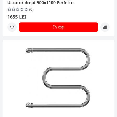
Uscator drept 500x1100 Perfetto
(0)
1655 LEI
În coș