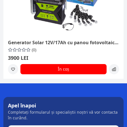
Generator Solar 12V/17Ah cu panou fotovoltaic 30W
(0)
3900 LEI
În coș
Apel înapoi
Completați formularul și specialiștii noștri vă vor contacta
în curând.