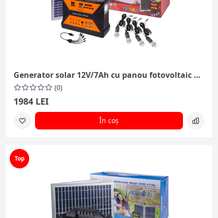
Generator solar 12V/7Ah cu panou fotovoltaic 10W
(0)
1984 LEI
În coș
Top