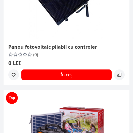
Panou fotovoltaic pliabil cu controler
(0)
0 LEI
În coș
Top