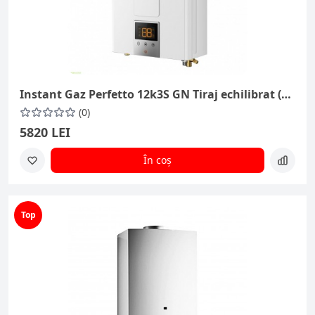
Instant Gaz Perfetto 12k3S GN Tiraj echilibrat (cu kit)
(0)
5820 LEI
În coș
Top