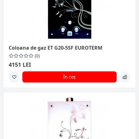
Coloana de gaz ET G20-5SF EUROTERM
(0)
4151 LEI
În coș