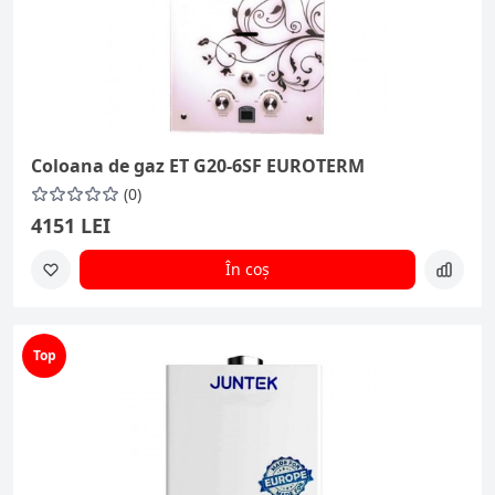
Coloana de gaz ET G20-6SF EUROTERM
(0)
4151 LEI
În coș
Top