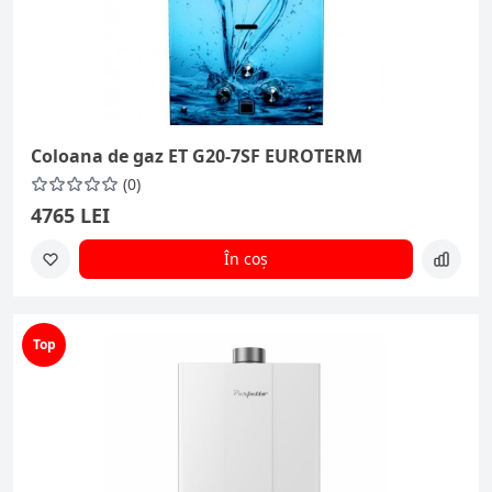
Coloana de gaz ET G20-7SF EUROTERM
(0)
4765 LEI
În coș
Top