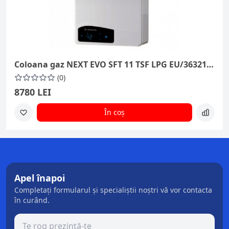
Coloana gaz NEXT EVO SFT 11 TSF LPG EU/3632160
(0)
8780 LEI
În coș
Apel înapoi
Completați formularul și specialiștii noștri vă vor contacta
în curând.