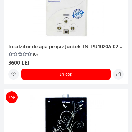
Incalzitor de apa pe gaz Juntek TN- PU1020A-02-KX
(0)
3600 LEI
În coș
Top