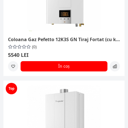
Coloana Gaz Pefetto 12K3S GN Tiraj Fortat (cu kit)
(0)
5540 LEI
În coș
Top