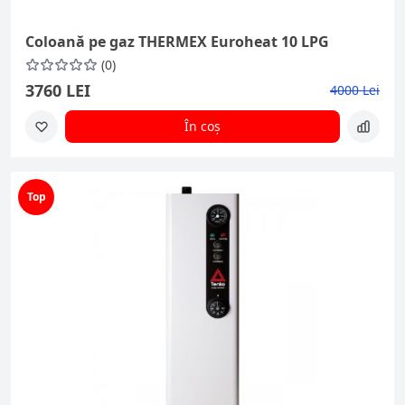
Coloană pe gaz THERMEX Euroheat 10 LPG
(0)
3760 LEI
4000 Lei
În coș
Top