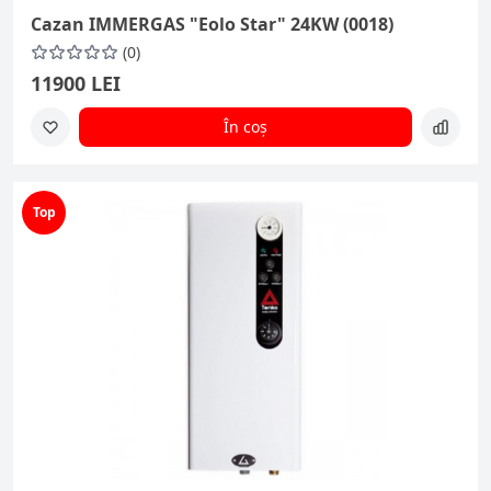
Cazan IMMERGAS "Eolo Star" 24KW (0018)
(0)
11900 LEI
În coș
Top