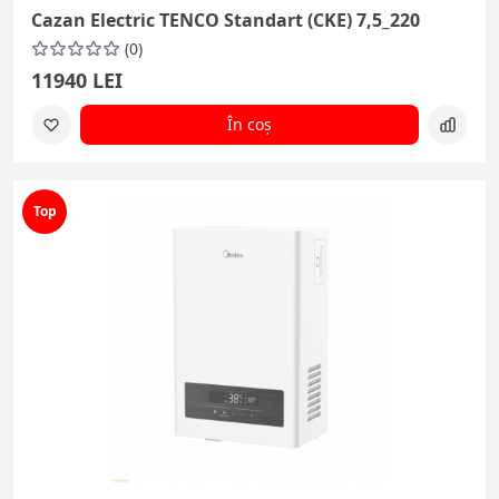
Cazan Electric TENCO Standart (CKE) 7,5_220
(0)
11940 LEI
În coș
Top