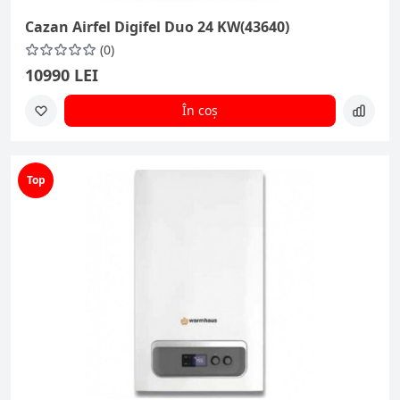
Cazan Airfel Digifel Duo 24 KW(43640)
(0)
10990 LEI
În coș
Top