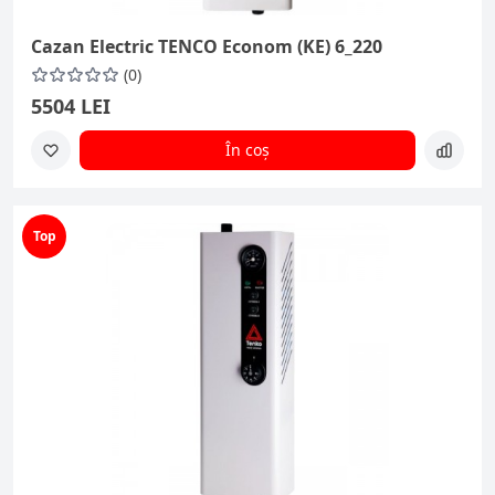
Cazan Electric TENCO Econom (KE) 6_220
(0)
5504 LEI
În coș
Top