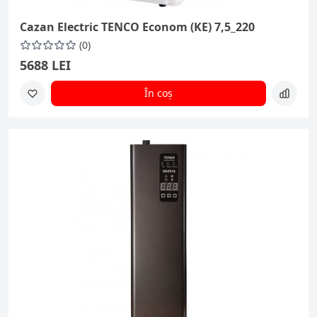
Cazan Electric TENCO Econom (KE) 7,5_220
(0)
5688 LEI
În coș