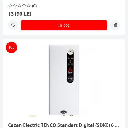
(0)
13190 LEI
În coș
Top
Cazan Electric TENCO Standart Digital (SDКЕ) 6 kW 220V