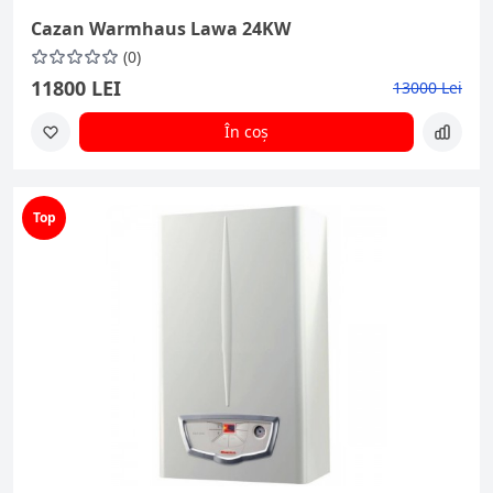
Cazan Warmhaus Lawa 24KW
(0)
11800 LEI
13000 Lei
În coș
Top