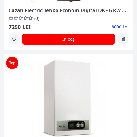
Cazan Electric Tenko Econom Digital DКЕ 6 kW 220V
(0)
7250 LEI
8000 Lei
În coș
Top