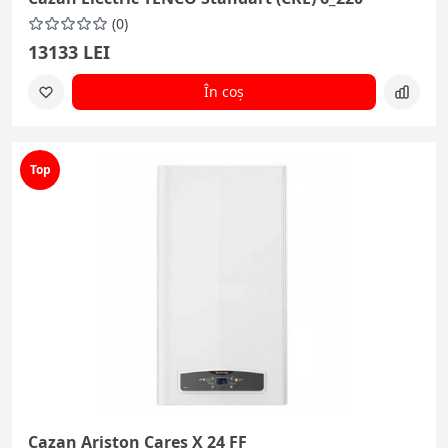
(0)
13133 LEI
În coș
Top
Cazan Ariston Cares X 24 FF