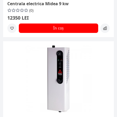
Centrala electrica Midea 9 kw
(0)
12350 LEI
În coș