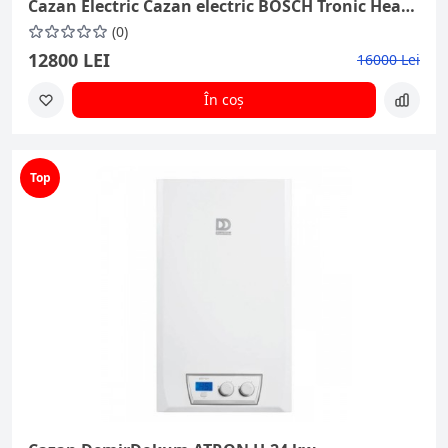
Cazan Electric Cazan electric BOSCH Tronic Heat 3500 6 kw
(0)
12800 LEI
16000 Lei
În coș
Top