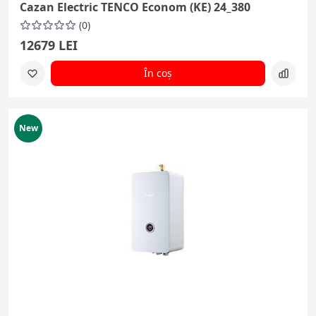
Cazan Electric TENCO Econom (KE) 24_380
(0)
12679 LEI
În coș
New