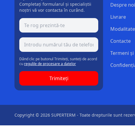
Completați formularul și specialiștii
Despre no
noștri vă vor contacta în curând.
Livrare
Modalitate
Contacte
Termeni și 
Dând clic pe butonul Trimiteți, sunteți de acord
cu
regulile de procesare a datelor
Confidenția
Trimiteți
Copyright © 2026 SUPERTERM - Toate drepturile sunt rezer