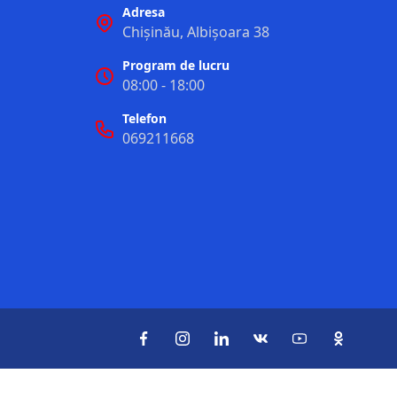
Adresa
Chișinău, Albișoara 38
Program de lucru
08:00 - 18:00
Telefon
069211668