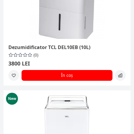
Dezumidificator TCL DEL10EB (10L)
(0)
3800 LEI
În coș
New