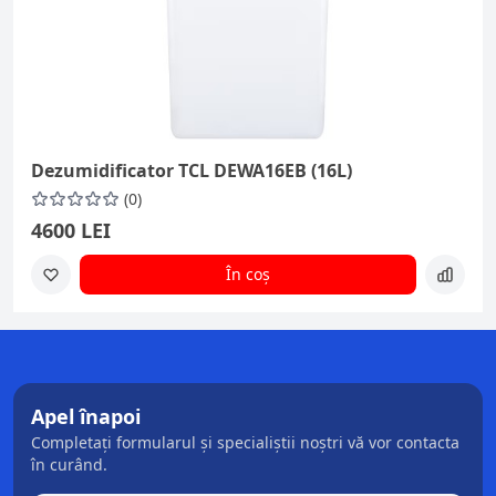
Dezumidificator TCL DEWA16EB (16L)
(0)
4600 LEI
În coș
Apel înapoi
Completați formularul și specialiștii noștri vă vor contacta
în curând.