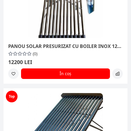
PANOU SOLAR PRESURIZAT CU BOILER INOX 120 L INCORPORAT ȘI 12 TUBURI VIDATE
(0)
12200 LEI
În coș
Top