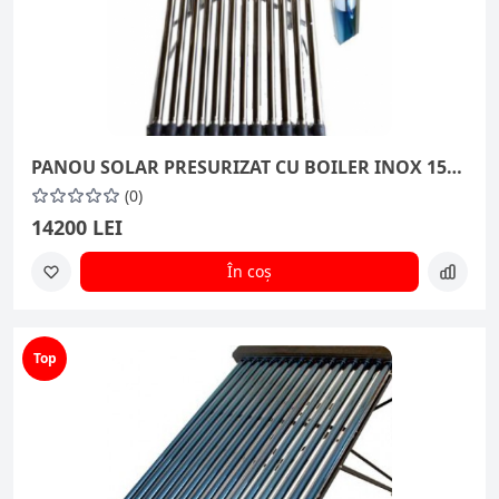
PANOU SOLAR PRESURIZAT CU BOILER INOX 150 L INCORPORAT ȘI 15 TUBURI VIDATE
(0)
14200 LEI
În coș
Top