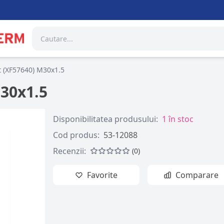
t (XF57640) M30x1.5
30x1.5
Disponibilitatea produsului:
1 în stoc
Cod produs:
53-12088
Recenzii:
(0)
Favorite
Comparare