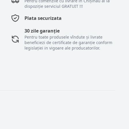
Pentru comenzile cu livrare în Chișinău ai la
dispoziție serviciul GRATUIT !!!
Plata securizata
30 zile garanție
Pentru toate produsele vîndute și livrate
beneficiezi de certificate de garanție conform
legislației in vigoare ale producatorilor.