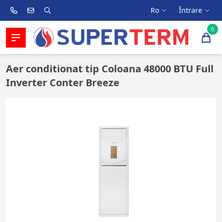
Ro
Întrare
0
Aer conditionat tip Coloana 48000 BTU Full
Inverter Conter Breeze