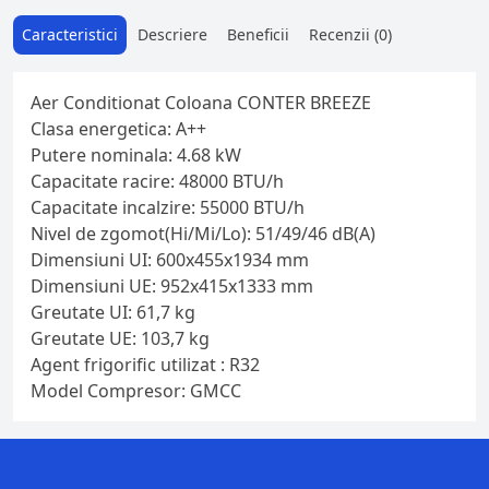
Caracteristici
Descriere
Beneficii
Recenzii (0)
Aer Conditionat Coloana CONTER BREEZE
Clasa energetica: A++
Putere nominala: 4.68 kW
Capacitate racire: 48000 BTU/h
Capacitate incalzire: 55000 BTU/h
Nivel de zgomot(Hi/Mi/Lo): 51/49/46 dB(A)
Dimensiuni UI: 600x455x1934 mm
Dimensiuni UE: 952x415x1333 mm
Greutate UI: 61,7 kg
Greutate UE: 103,7 kg
Agent frigorific utilizat : R32
Model Compresor: GMCC