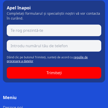
Apel înapoi
Completați formularul și specialiștii noștri vă vor contacta
în curând.
Dând clic pe butonul Trimiteți, sunteți de acord cu
regulile de
procesare a datelor
Trimiteți
Meniu
Despre noi