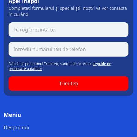
Apel înapoi
Completați formularul și specialiștii noștri vă vor contacta
în curând.
Dând clic pe butonul Trimiteți, sunteți de acord cu
regulile de
procesare a datelor
Trimiteți
Meniu
Despre noi