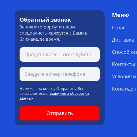
Меню
Обратный звонок
Заполните форму, и наши
О нас
специалисты свяжутся с Вами в
ближайшее время.
Доставка
Способ о
Контакты
Условия и
Конфиден
Нажимая на кнопку Отправить, Вы
соглашаетесь с
правилами обработки
данных
Отправить