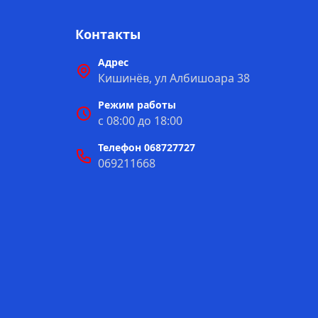
Контакты
Адрес
Кишинёв, ул Албишоара 38
Режим работы
с 08:00 до 18:00
Телефон 068727727
069211668