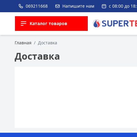
069211668
Напишите нам
с 08:00 до 18
Каталог товаров
Главная
/
Доставка
Доставка