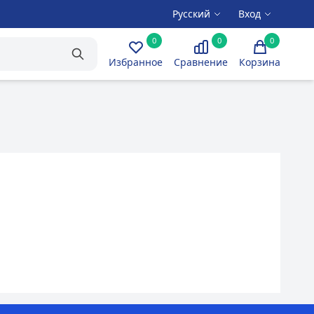
Русский
Вход
0
0
0
Избранное
Сравнение
Корзина